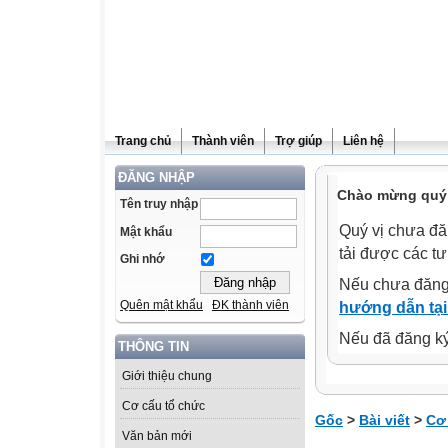
Trang chủ
Thành viên
Trợ giúp
Liên hệ
ĐĂNG NHẬP
Chào mừng quý 
Tên truy nhập
Quý vị chưa đă
Mật khẩu
tải được các tư
Ghi nhớ
Nếu chưa đăng
Quên mật khẩu
ĐK thành viên
hướng dẫn tại
Nếu đã đăng ký 
THÔNG TIN
Giới thiệu chung
Cơ cấu tổ chức
Gốc
>
Bài viết
>
Cơ
Văn bản mới