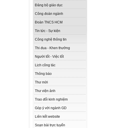
Đảng bộ giáo dục
Công đoàn ngành
Đoàn TNCS HCM
Tin tức - Sự kiện
Công nghệ thông tin
Thi đua - Khen thưởng
Người tốt - Việc tốt
Lịch công tác
Thông báo
Thư mời
Thư viện ảnh
Trao đổi kinh nghiệm
Góp ý với ngành GD
Liên kết website
Soạn bài trực tuyến