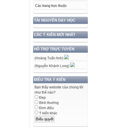
Các trang trực thuộc
TÀI NGUYÊN DẠY HỌC
CÁC Ý KIẾN MỚI NHẤT
HỖ TRỢ TRỰC TUYẾN
(Hoàng Tuấn Anh)
(Nguyễn Khánh Long)
ĐIỀU TRA Ý KIẾN
Bạn thấy website của chúng tôi
như thế nào?
Đẹp
Bình thường
Đơn điệu
Ý kiến khác