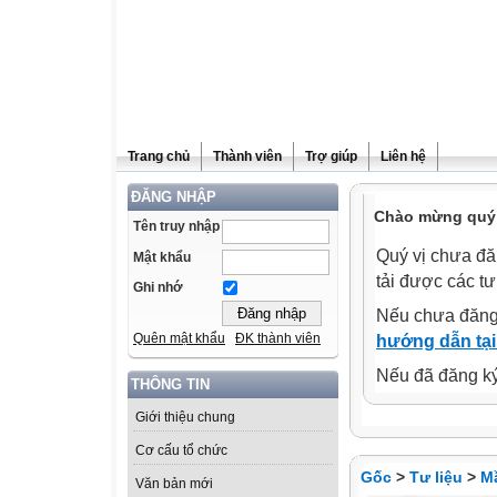
Trang chủ
Thành viên
Trợ giúp
Liên hệ
ĐĂNG NHẬP
Chào mừng quý 
Tên truy nhập
Quý vị chưa đă
Mật khẩu
tải được các tư
Ghi nhớ
Nếu chưa đăng
Quên mật khẩu
ĐK thành viên
hướng dẫn tại
Nếu đã đăng ký 
THÔNG TIN
Giới thiệu chung
Cơ cấu tổ chức
Gốc
>
Tư liệu
>
M
Văn bản mới