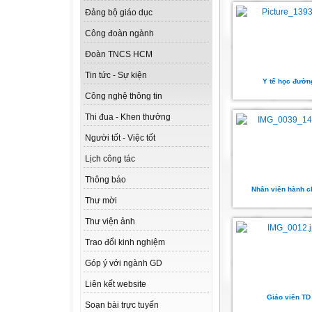
Đảng bộ giáo dục
Công đoàn ngành
Đoàn TNCS HCM
Tin tức - Sự kiện
Y tế học đườn
Công nghệ thông tin
Thi đua - Khen thưởng
Người tốt - Việc tốt
Lịch công tác
Thông báo
Nhân viên hành c
Thư mời
Thư viện ảnh
Trao đổi kinh nghiệm
Góp ý với ngành GD
Liên kết website
Giáo viên TD
Soạn bài trực tuyến