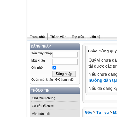
Trang chủ
Thành viên
Trợ giúp
Liên hệ
ĐĂNG NHẬP
Chào mừng quý 
Tên truy nhập
Quý vị chưa đă
Mật khẩu
tải được các tư
Ghi nhớ
Nếu chưa đăng
Quên mật khẩu
ĐK thành viên
hướng dẫn tại
Nếu đã đăng ký 
THÔNG TIN
Giới thiệu chung
Cơ cấu tổ chức
Gốc
>
Tư liệu
>
M
Văn bản mới