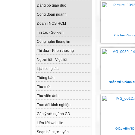
Đảng bộ giáo dục
Công đoàn ngành
Đoàn TNCS HCM
Tin tức - Sự kiện
Y tế học đườn
Công nghệ thông tin
Thi đua - Khen thưởng
Người tốt - Việc tốt
Lịch công tác
Thông báo
Nhân viên hành c
Thư mời
Thư viện ảnh
Trao đổi kinh nghiệm
Góp ý với ngành GD
Liên kết website
Giáo viên TD
Soạn bài trực tuyến