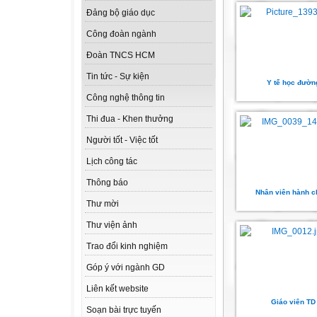
Đảng bộ giáo dục
Công đoàn ngành
Đoàn TNCS HCM
Tin tức - Sự kiện
Y tế học đườn
Công nghệ thông tin
Thi đua - Khen thưởng
Người tốt - Việc tốt
Lịch công tác
Thông báo
Nhân viên hành c
Thư mời
Thư viện ảnh
Trao đổi kinh nghiệm
Góp ý với ngành GD
Liên kết website
Giáo viên TD
Soạn bài trực tuyến