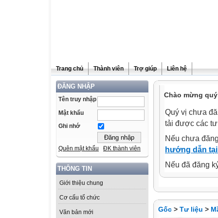
Trang chủ
Thành viên
Trợ giúp
Liên hệ
ĐĂNG NHẬP
Chào mừng quý 
Tên truy nhập
Quý vị chưa đă
Mật khẩu
tải được các tư
Ghi nhớ
Nếu chưa đăng
Quên mật khẩu
ĐK thành viên
hướng dẫn tại
Nếu đã đăng ký 
THÔNG TIN
Giới thiệu chung
Cơ cấu tổ chức
Gốc
>
Tư liệu
>
M
Văn bản mới