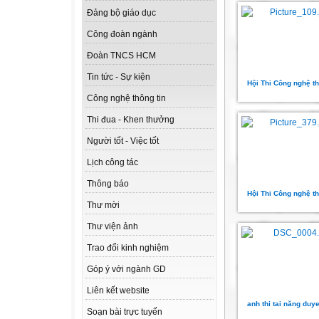
Đảng bộ giáo dục
Công đoàn ngành
Đoàn TNCS HCM
Tin tức - Sự kiện
Hội Thi Công nghệ th
Công nghệ thông tin
Thi đua - Khen thưởng
Người tốt - Việc tốt
Lịch công tác
Thông báo
Hội Thi Công nghệ th
Thư mời
Thư viện ảnh
Trao đổi kinh nghiệm
Góp ý với ngành GD
Liên kết website
anh thi tai năng duy
Soạn bài trực tuyến