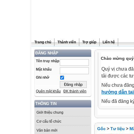
Trang chủ
Thành viên
Trợ giúp
Liên hệ
ĐĂNG NHẬP
Chào mừng quý 
Tên truy nhập
Quý vị chưa đă
Mật khẩu
tải được các tư
Ghi nhớ
Nếu chưa đăng
Quên mật khẩu
ĐK thành viên
hướng dẫn tại
Nếu đã đăng ký 
THÔNG TIN
Giới thiệu chung
Cơ cấu tổ chức
Gốc
>
Tư liệu
>
M
Văn bản mới