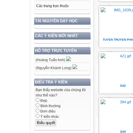
Các trang trực thuộc
TÀI NGUYÊN DẠY HỌC
CÁC Ý KIẾN MỚI NHẤT
TUYEN TRUYEN PHA
HỖ TRỢ TRỰC TUYẾN
(Hoàng Tuấn Anh)
(Nguyễn Khánh Long)
ĐIỀU TRA Ý KIẾN
D42
Bạn thấy website của chúng tôi
như thế nào?
Đẹp
Bình thường
Đơn điệu
Ý kiến khác
D39