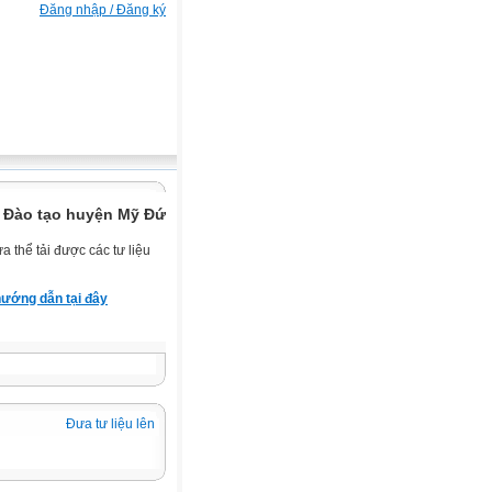
Đăng nhập / Đăng ký
 Đào tạo huyện Mỹ Đức.
 thể tải được các tư liệu
ướng dẫn tại đây
Đưa tư liệu lên