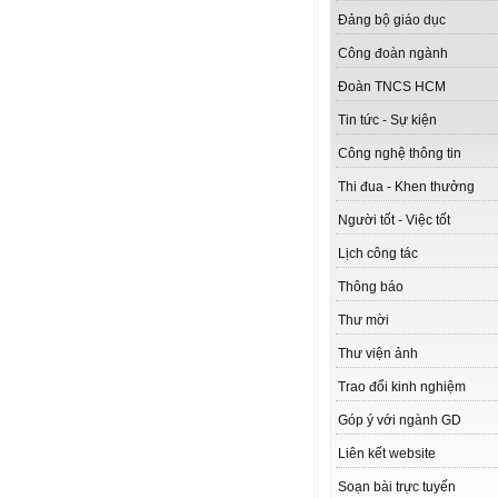
Đảng bộ giáo dục
Công đoàn ngành
Đoàn TNCS HCM
Tin tức - Sự kiện
Công nghệ thông tin
Thi đua - Khen thưởng
Người tốt - Việc tốt
Lịch công tác
Thông báo
Thư mời
Thư viện ảnh
Trao đổi kinh nghiệm
Góp ý với ngành GD
Liên kết website
Soạn bài trực tuyến