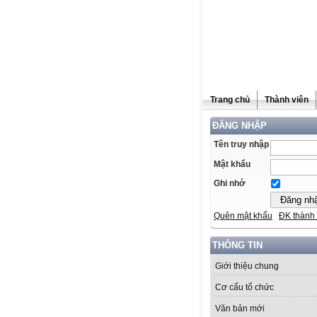
Trang chủ
Thành viên
ĐĂNG NHẬP
Tên truy nhập
Mật khẩu
Ghi nhớ
Quên mật khẩu
ĐK thành 
THÔNG TIN
Giới thiệu chung
Cơ cấu tổ chức
Văn bản mới