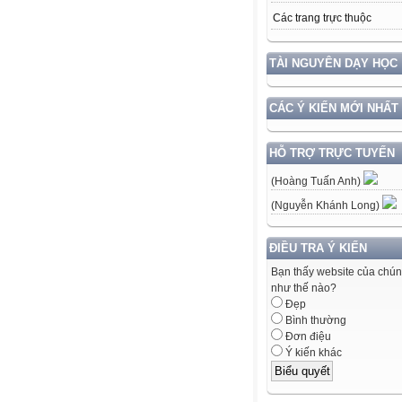
Các trang trực thuộc
TÀI NGUYÊN DẠY HỌC
CÁC Ý KIẾN MỚI NHẤT
HỖ TRỢ TRỰC TUYẾN
(Hoàng Tuấn Anh)
(Nguyễn Khánh Long)
ĐIỀU TRA Ý KIẾN
Bạn thấy website của chún
như thế nào?
Đẹp
Bình thường
Đơn điệu
Ý kiến khác