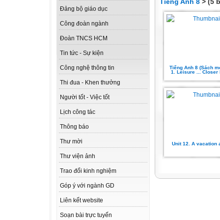
Tiếng Anh 8
> (5 b
Đảng bộ giáo dục
Công đoàn ngành
Đoàn TNCS HCM
Tin tức - Sự kiện
Công nghệ thông tin
Tiếng Anh 8 (Sách mớ
1. Leisure ... Closer
Thi đua - Khen thưởng
Người tốt - Việc tốt
Lịch công tác
Thông báo
Thư mời
Unit 12. A vacation
Thư viện ảnh
Trao đổi kinh nghiệm
Góp ý với ngành GD
Liên kết website
Soạn bài trực tuyến