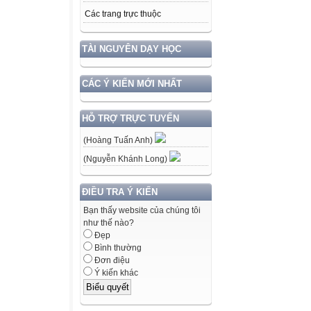
Các trang trực thuộc
TÀI NGUYÊN DẠY HỌC
CÁC Ý KIẾN MỚI NHẤT
HỖ TRỢ TRỰC TUYẾN
(Hoàng Tuấn Anh)
(Nguyễn Khánh Long)
ĐIỀU TRA Ý KIẾN
Bạn thấy website của chúng tôi
như thế nào?
Đẹp
Bình thường
Đơn điệu
Ý kiến khác