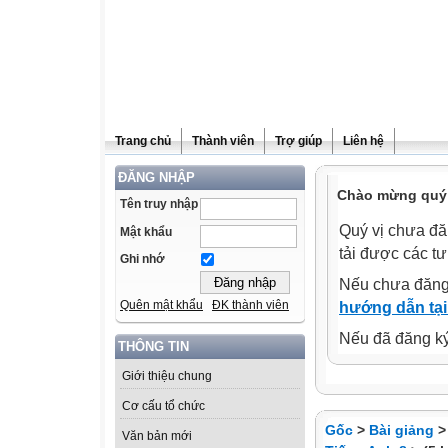
Trang chủ
Thành viên
Trợ giúp
Liên hệ
ĐĂNG NHẬP
Chào mừng quý 
Tên truy nhập
Quý vị chưa đă
Mật khẩu
tải được các tư
Ghi nhớ
Nếu chưa đăng
Quên mật khẩu
ĐK thành viên
hướng dẫn tại
Nếu đã đăng ký 
THÔNG TIN
Giới thiệu chung
Cơ cấu tổ chức
Gốc
>
Bài giảng
Văn bản mới