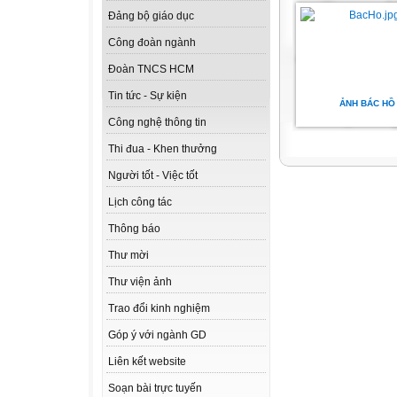
Đảng bộ giáo dục
Công đoàn ngành
Đoàn TNCS HCM
Tin tức - Sự kiện
ẢNH BÁC HỒ
Công nghệ thông tin
Thi đua - Khen thưởng
Người tốt - Việc tốt
Lịch công tác
Thông báo
Thư mời
Thư viện ảnh
Trao đổi kinh nghiệm
Góp ý với ngành GD
Liên kết website
Soạn bài trực tuyến