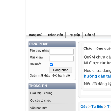
Trang chủ
Thành viên
Trợ giúp
Liên hệ
ĐĂNG NHẬP
Chào mừng quý 
Tên truy nhập
Quý vị chưa đă
Mật khẩu
tải được các tư
Ghi nhớ
Nếu chưa đăng
Quên mật khẩu
ĐK thành viên
hướng dẫn tại
Nếu đã đăng ký 
THÔNG TIN
Giới thiệu chung
Cơ cấu tổ chức
Gốc
>
Tư liệu
>
Ti
Văn bản mới