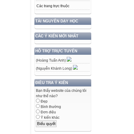
Các trang trực thuộc
TÀI NGUYÊN DẠY HỌC
CÁC Ý KIẾN MỚI NHẤT
HỖ TRỢ TRỰC TUYẾN
(Hoàng Tuấn Anh)
(Nguyễn Khánh Long)
ĐIỀU TRA Ý KIẾN
Bạn thấy website của chúng tôi
như thế nào?
Đẹp
Bình thường
Đơn điệu
Ý kiến khác