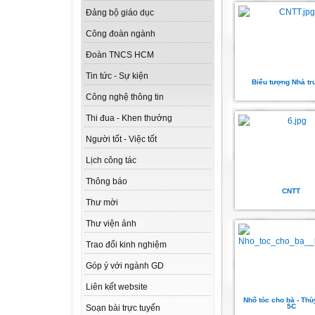
Đảng bộ giáo dục
Công đoàn ngành
Đoàn TNCS HCM
Tin tức - Sự kiện
Biểu tượng Nhà t
Công nghệ thông tin
Thi đua - Khen thưởng
Người tốt - Việc tốt
Lịch công tác
Thông báo
CNTT
Thư mời
Thư viện ảnh
Trao đổi kinh nghiệm
Góp ý với ngành GD
Liên kết website
Nhổ tóc cho bà - Thù
5C
Soạn bài trực tuyến