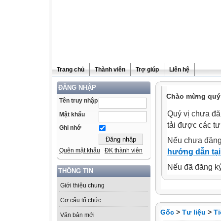
Trang chủ
Thành viên
Trợ giúp
Liên hệ
ĐĂNG NHẬP
Chào mừng quý 
Tên truy nhập
Quý vị chưa đă
Mật khẩu
tải được các tư
Ghi nhớ
Nếu chưa đăng
Quên mật khẩu
ĐK thành viên
hướng dẫn tại
Nếu đã đăng ký 
THÔNG TIN
Giới thiệu chung
Cơ cấu tổ chức
Gốc
>
Tư liệu
>
Ti
Văn bản mới