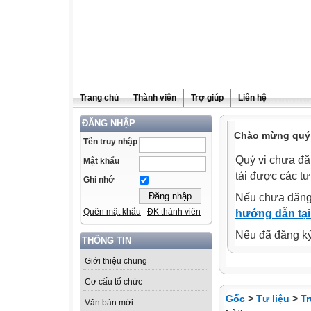
Trang chủ
Thành viên
Trợ giúp
Liên hệ
ĐĂNG NHẬP
Chào mừng quý 
Tên truy nhập
Quý vị chưa đă
Mật khẩu
tải được các tư
Ghi nhớ
Nếu chưa đăng
Quên mật khẩu
ĐK thành viên
hướng dẫn tại
Nếu đã đăng ký 
THÔNG TIN
Giới thiệu chung
Cơ cấu tổ chức
Gốc
>
Tư liệu
>
T
Văn bản mới