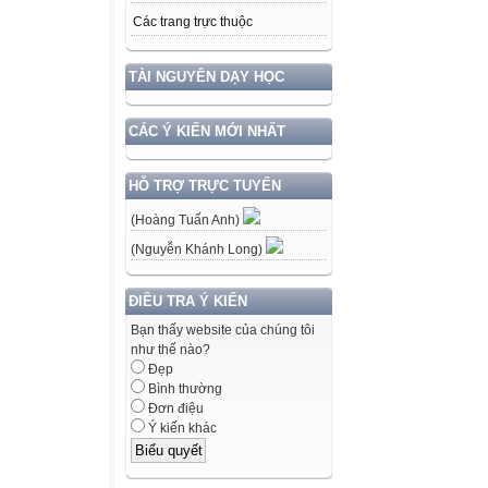
Các trang trực thuộc
TÀI NGUYÊN DẠY HỌC
CÁC Ý KIẾN MỚI NHẤT
HỖ TRỢ TRỰC TUYẾN
(Hoàng Tuấn Anh)
(Nguyễn Khánh Long)
ĐIỀU TRA Ý KIẾN
Bạn thấy website của chúng tôi
như thế nào?
Đẹp
Bình thường
Đơn điệu
Ý kiến khác