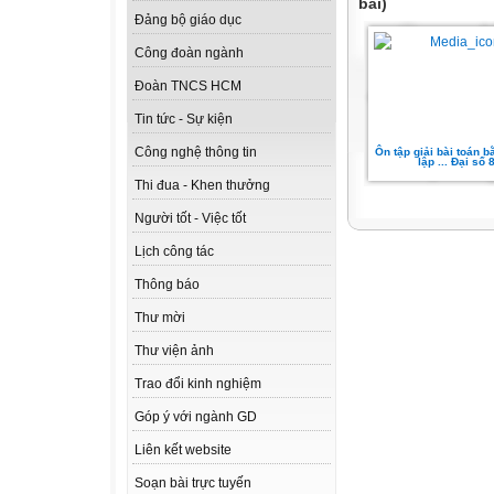
bài)
Đảng bộ giáo dục
Công đoàn ngành
Đoàn TNCS HCM
Tin tức - Sự kiện
Công nghệ thông tin
Ôn tập giải bài toán 
lập ... Đại số 
Thi đua - Khen thưởng
Người tốt - Việc tốt
Lịch công tác
Thông báo
Thư mời
Thư viện ảnh
Trao đổi kinh nghiệm
Góp ý với ngành GD
Liên kết website
Soạn bài trực tuyến