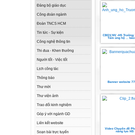
Đảng bộ giáo dục
Công đoàn ngành
Đoàn TNCS HCM
Tin tức - Sự kiện
CBGV,NV -HS Trường 
Tâm ủng hộ ... bão
Công nghệ thông tin
Thi đua - Khen thưởng
Người tốt - Việc tốt
Lịch công tác
Thông báo
Banner website 7
Thư mời
Thư viện ảnh
Trao đổi kinh nghiệm
Góp ý với ngành GD
Liên kết website
Video Chuyên đề Phá
năng lực HS
Soạn bài trực tuyến