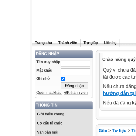
Trang chủ
Thành viên
Trợ giúp
Liên hệ
ĐĂNG NHẬP
Chào mừng quý 
Tên truy nhập
Quý vị chưa đă
Mật khẩu
tải được các tư
Ghi nhớ
Nếu chưa đăng
Quên mật khẩu
ĐK thành viên
hướng dẫn tại
Nếu đã đăng ký 
THÔNG TIN
Giới thiệu chung
Cơ cấu tổ chức
Gốc
>
Tư liệu
>
Ti
Văn bản mới