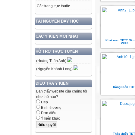
Các trang trực thuộc
TÀI NGUYÊN DẠY HỌC
CÁC Ý KIẾN MỚI NHẤT
Khai mac TDTT Năm
2015
HỖ TRỢ TRỰC TUYẾN
(Hoàng Tuấn Anh)
(Nguyễn Khánh Long)
ĐIỀU TRA Ý KIẾN
Đồng Diễn TDT
Bạn thấy website của chúng tôi
như thế nào?
Đẹp
Bình thường
Đơn điệu
Ý kiến khác
Thắp đuốc TDT