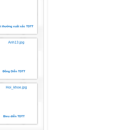
t thưởng xuất sắc TDTT
Đồng Diễn TDTT
Bieu diễn TDTT