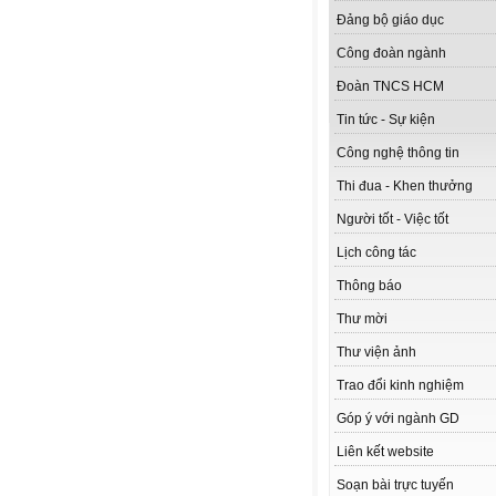
Đảng bộ giáo dục
Công đoàn ngành
Đoàn TNCS HCM
Tin tức - Sự kiện
Công nghệ thông tin
Thi đua - Khen thưởng
Người tốt - Việc tốt
Lịch công tác
Thông báo
Thư mời
Thư viện ảnh
Trao đổi kinh nghiệm
Góp ý với ngành GD
Liên kết website
Soạn bài trực tuyến