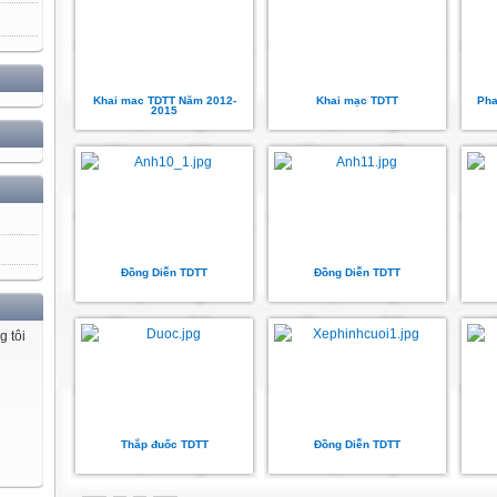
Khai mac TDTT Năm 2012-
Khai mạc TDTT
Pha
2015
Đồng Diễn TDTT
Đồng Diễn TDTT
g tôi
Thắp đuốc TDTT
Đồng Diễn TDTT