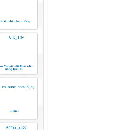
nh tập thể nhà trường
eo Chuyên đề Phát triển
năng lực HS
tư liệu