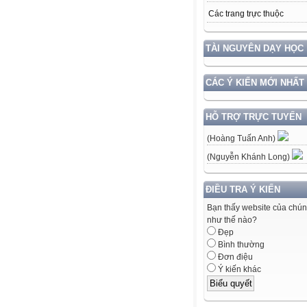
Các trang trực thuộc
TÀI NGUYÊN DẠY HỌC
CÁC Ý KIẾN MỚI NHẤT
HỖ TRỢ TRỰC TUYẾN
(Hoàng Tuấn Anh)
(Nguyễn Khánh Long)
ĐIỀU TRA Ý KIẾN
Bạn thấy website của chún
như thế nào?
Đẹp
Bình thường
Đơn điệu
Ý kiến khác