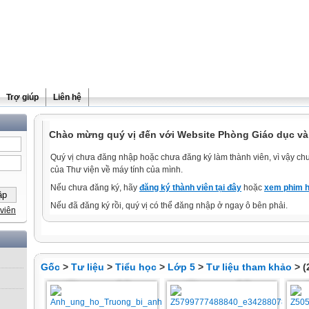
Trợ giúp
Liên hệ
Chào mừng quý vị đến với Website Phòng Giáo dục và
Quý vị chưa đăng nhập hoặc chưa đăng ký làm thành viên, vì vậy chưa
của Thư viện về máy tính của mình.
Nếu chưa đăng ký, hãy
đăng ký thành viên tại đây
hoặc
xem phim h
Nếu đã đăng ký rồi, quý vị có thể đăng nhập ở ngay ô bên phải.
viên
Gốc
>
Tư liệu
>
Tiểu học
>
Lớp 5
>
Tư liệu tham khảo
> (