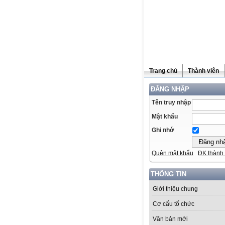
Trang chủ
Thành viên
ĐĂNG NHẬP
Tên truy nhập
Mật khẩu
Ghi nhớ
Quên mật khẩu
ĐK thành 
THÔNG TIN
Giới thiệu chung
Cơ cấu tổ chức
Văn bản mới