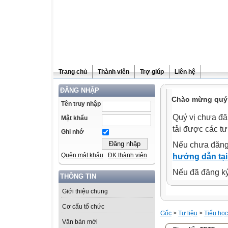
Trang chủ
Thành viên
Trợ giúp
Liên hệ
ĐĂNG NHẬP
Chào mừng quý 
Tên truy nhập
Quý vị chưa đă
Mật khẩu
tải được các tư
Ghi nhớ
Nếu chưa đăng
Quên mật khẩu
ĐK thành viên
hướng dẫn tại
Nếu đã đăng ký 
THÔNG TIN
Giới thiệu chung
Cơ cấu tổ chức
Gốc
>
Tư liệu
>
Tiểu học
Văn bản mới