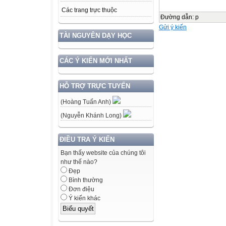
Các trang trực thuộc
Đường dẫn
:
p
Gửi ý kiến
TÀI NGUYÊN DẠY HỌC
CÁC Ý KIẾN MỚI NHẤT
HỖ TRỢ TRỰC TUYẾN
(Hoàng Tuấn Anh)
(Nguyễn Khánh Long)
ĐIỀU TRA Ý KIẾN
Bạn thấy website của chúng tôi
như thế nào?
Đẹp
Bình thường
Đơn điệu
Ý kiến khác