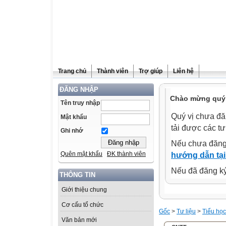
Trang chủ
Thành viên
Trợ giúp
Liên hệ
ĐĂNG NHẬP
Chào mừng quý 
Tên truy nhập
Quý vị chưa đă
Mật khẩu
tải được các tư
Ghi nhớ
Nếu chưa đăng
Quên mật khẩu
ĐK thành viên
hướng dẫn tại
Nếu đã đăng ký 
THÔNG TIN
Giới thiệu chung
Cơ cấu tổ chức
Gốc
>
Tư liệu
>
Tiểu học
Văn bản mới