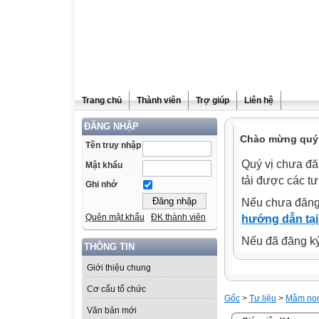
Trang chủ
Thành viên
Trợ giúp
Liên hệ
ĐĂNG NHẬP
Chào mừng quý 
Tên truy nhập
Quý vị chưa đă
Mật khẩu
tải được các tư
Ghi nhớ
Nếu chưa đăng
Quên mật khẩu
ĐK thành viên
hướng dẫn tại
Nếu đã đăng ký 
THÔNG TIN
Giới thiệu chung
Cơ cấu tổ chức
Gốc
>
Tư liệu
>
Mầm no
Văn bản mới