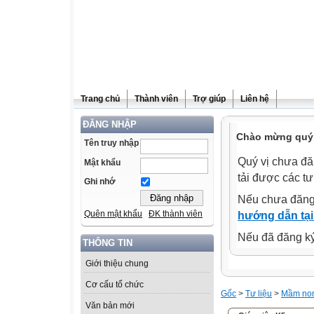
Trang chủ
Thành viên
Trợ giúp
Liên hệ
ĐĂNG NHẬP
Chào mừng quý 
Tên truy nhập
Quý vị chưa đă
Mật khẩu
tải được các tư
Ghi nhớ
Nếu chưa đăng
Quên mật khẩu
ĐK thành viên
hướng dẫn tại
Nếu đã đăng ký 
THÔNG TIN
Giới thiệu chung
Cơ cấu tổ chức
Gốc
>
Tư liệu
>
Mầm no
Văn bản mới