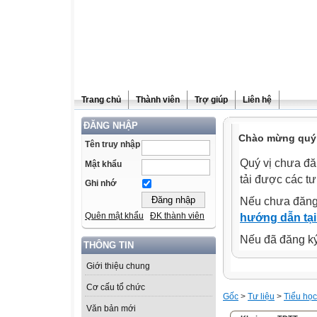
Trang chủ
Thành viên
Trợ giúp
Liên hệ
ĐĂNG NHẬP
Chào mừng quý 
Tên truy nhập
Quý vị chưa đă
Mật khẩu
tải được các tư
Ghi nhớ
Nếu chưa đăng
Quên mật khẩu
ĐK thành viên
hướng dẫn tại
Nếu đã đăng ký 
THÔNG TIN
Giới thiệu chung
Cơ cấu tổ chức
Gốc
>
Tư liệu
>
Tiểu học
Văn bản mới