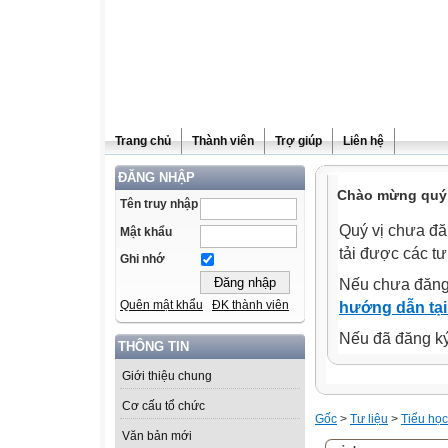
Trang chủ
Thành viên
Trợ giúp
Liên hệ
ĐĂNG NHẬP
Chào mừng quý 
Tên truy nhập
Quý vị chưa đă
Mật khẩu
tải được các tư
Ghi nhớ
Nếu chưa đăng
Quên mật khẩu
ĐK thành viên
hướng dẫn tại
Nếu đã đăng ký 
THÔNG TIN
Giới thiệu chung
Cơ cấu tổ chức
Gốc
>
Tư liệu
>
Tiểu học
Văn bản mới