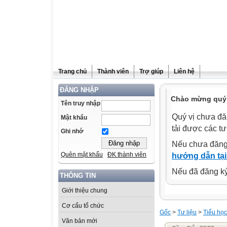
Trang chủ
Thành viên
Trợ giúp
Liên hệ
ĐĂNG NHẬP
Chào mừng quý 
Tên truy nhập
Quý vị chưa đă
Mật khẩu
tải được các tư
Ghi nhớ
Nếu chưa đăng
Quên mật khẩu
ĐK thành viên
hướng dẫn tại
Nếu đã đăng ký 
THÔNG TIN
Giới thiệu chung
Cơ cấu tổ chức
Gốc
>
Tư liệu
>
Tiểu học
Văn bản mới