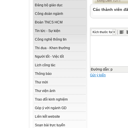
Đồng Diễn TDTT
Đảng bộ giáo dục
Các thành viên đã
Công đoàn ngành
Đoàn TNCS HCM
Tin tức - Sự kiện
Kích thước font
Công nghệ thông tin
Thi đua - Khen thưởng
Người tốt - Việc tốt
Lịch công tác
Đường dẫn
:
p
Thông báo
Gửi ý kiến
Thư mời
Thư viện ảnh
Trao đổi kinh nghiệm
Góp ý với ngành GD
Liên kết website
Soạn bài trực tuyến