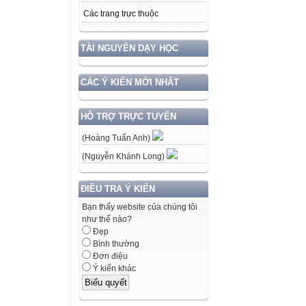
Các trang trực thuộc
TÀI NGUYÊN DẠY HỌC
CÁC Ý KIẾN MỚI NHẤT
HỖ TRỢ TRỰC TUYẾN
(Hoàng Tuấn Anh)
(Nguyễn Khánh Long)
ĐIỀU TRA Ý KIẾN
Bạn thấy website của chúng tôi
như thế nào?
Đẹp
Bình thường
Đơn điệu
Ý kiến khác