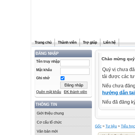
Trang chủ
Thành viên
Trợ giúp
Liên hệ
ĐĂNG NHẬP
Chào mừng quý 
Tên truy nhập
Quý vị chưa đă
Mật khẩu
tải được các tư
Ghi nhớ
Nếu chưa đăng
Quên mật khẩu
ĐK thành viên
hướng dẫn tại
Nếu đã đăng ký 
THÔNG TIN
Giới thiệu chung
Cơ cấu tổ chức
Gốc
>
Tư liệu
>
Tiểu học
Văn bản mới