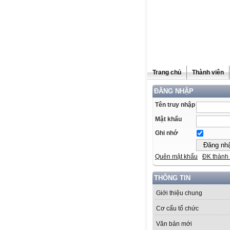
Trang chủ
Thành viên
ĐĂNG NHẬP
Tên truy nhập
Mật khẩu
Ghi nhớ
Quên mật khẩu
ĐK thành 
THÔNG TIN
Giới thiệu chung
Cơ cấu tổ chức
Văn bản mới