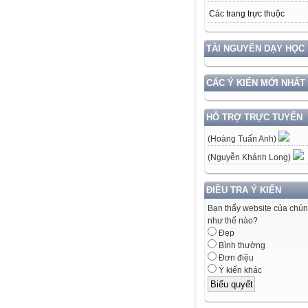
Các trang trực thuộc
TÀI NGUYÊN DẠY HỌC
CÁC Ý KIẾN MỚI NHẤT
HỖ TRỢ TRỰC TUYẾN
(Hoàng Tuấn Anh)
(Nguyễn Khánh Long)
ĐIỀU TRA Ý KIẾN
Bạn thấy website của chún
như thế nào?
Đẹp
Bình thường
Đơn điệu
Ý kiến khác