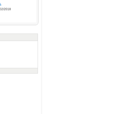
à
/02/2018