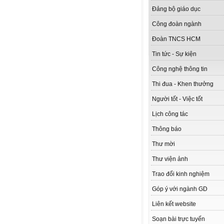
Đảng bộ giáo dục
Công đoàn ngành
Đoàn TNCS HCM
Tin tức - Sự kiện
Công nghệ thông tin
Thi đua - Khen thưởng
Người tốt - Việc tốt
Lịch công tác
Thông báo
Thư mời
Thư viện ảnh
Trao đổi kinh nghiệm
Góp ý với ngành GD
Liên kết website
Soạn bài trực tuyến