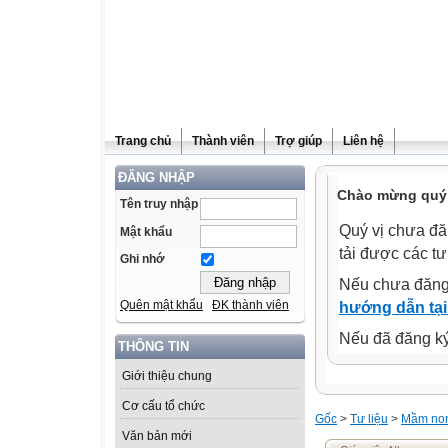
Trang chủ
Thành viên
Trợ giúp
Liên hệ
ĐĂNG NHẬP
Chào mừng quý 
Tên truy nhập
Quý vị chưa đă
Mật khẩu
tải được các tư
Ghi nhớ
Nếu chưa đăng
Quên mật khẩu
ĐK thành viên
hướng dẫn tại
Nếu đã đăng ký 
THÔNG TIN
Giới thiệu chung
Cơ cấu tổ chức
Gốc
>
Tư liệu
>
Mầm no
Văn bản mới