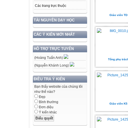
Các trang trực thuộc
Giáo viên TD
TÀI NGUYÊN DẠY HỌC
CÁC Ý KIẾN MỚI NHẤT
HỖ TRỢ TRỰC TUYẾN
(Hoàng Tuấn Anh)
Tổng phụ trác
(Nguyễn Khánh Long)
ĐIỀU TRA Ý KIẾN
Bạn thấy website của chúng tôi
như thế nào?
Đẹp
Bình thường
Giáo viên K5
Đơn điệu
Ý kiến khác