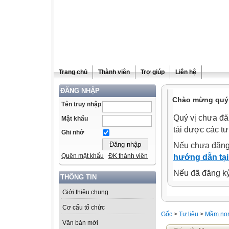
Trang chủ
Thành viên
Trợ giúp
Liên hệ
ĐĂNG NHẬP
Chào mừng quý 
Tên truy nhập
Quý vị chưa đă
Mật khẩu
tải được các tư
Ghi nhớ
Nếu chưa đăng
Quên mật khẩu
ĐK thành viên
hướng dẫn tại
Nếu đã đăng ký 
THÔNG TIN
Giới thiệu chung
Cơ cấu tổ chức
Gốc
>
Tư liệu
>
Mầm no
Văn bản mới