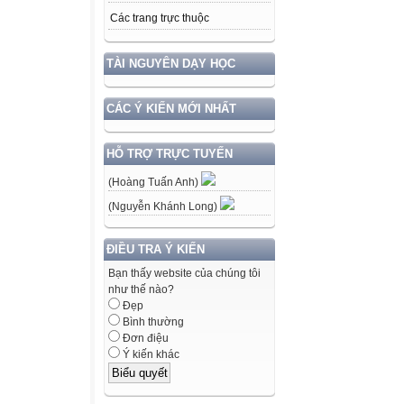
Các trang trực thuộc
TÀI NGUYÊN DẠY HỌC
CÁC Ý KIẾN MỚI NHẤT
HỖ TRỢ TRỰC TUYẾN
(Hoàng Tuấn Anh)
(Nguyễn Khánh Long)
ĐIỀU TRA Ý KIẾN
Bạn thấy website của chúng tôi
như thế nào?
Đẹp
Bình thường
Đơn điệu
Ý kiến khác