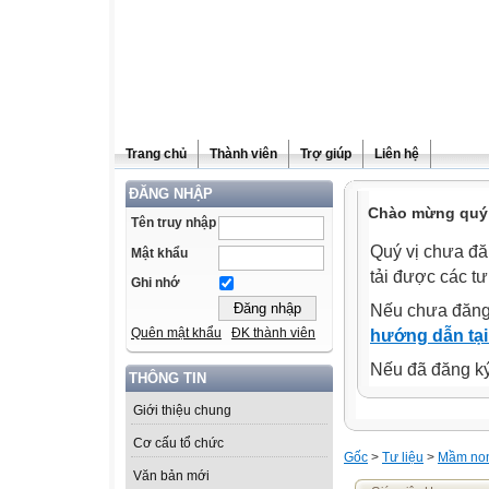
Trang chủ
Thành viên
Trợ giúp
Liên hệ
ĐĂNG NHẬP
Chào mừng quý 
Tên truy nhập
Quý vị chưa đă
Mật khẩu
tải được các tư
Ghi nhớ
Nếu chưa đăng
Quên mật khẩu
ĐK thành viên
hướng dẫn tại
Nếu đã đăng ký 
THÔNG TIN
Giới thiệu chung
Cơ cấu tổ chức
Gốc
>
Tư liệu
>
Mầm no
Văn bản mới