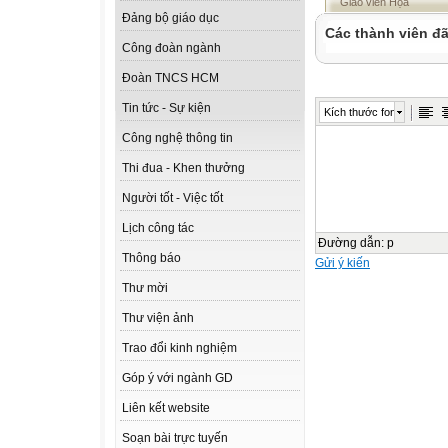
Giáo viên Họa
Đảng bộ giáo dục
Các thành viên đã
Công đoàn ngành
Đoàn TNCS HCM
Tin tức - Sự kiện
Kích thước font
Công nghệ thông tin
Thi đua - Khen thưởng
Người tốt - Việc tốt
Lịch công tác
Đường dẫn
:
p
Thông báo
Gửi ý kiến
Thư mời
Thư viện ảnh
Trao đổi kinh nghiệm
Góp ý với ngành GD
Liên kết website
Soạn bài trực tuyến