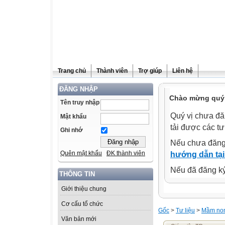
Trang chủ
Thành viên
Trợ giúp
Liên hệ
ĐĂNG NHẬP
Chào mừng quý 
Tên truy nhập
Quý vị chưa đă
Mật khẩu
tải được các tư
Ghi nhớ
Nếu chưa đăng
Quên mật khẩu
ĐK thành viên
hướng dẫn tại
Nếu đã đăng ký 
THÔNG TIN
Giới thiệu chung
Cơ cấu tổ chức
Gốc
>
Tư liệu
>
Mầm no
Văn bản mới