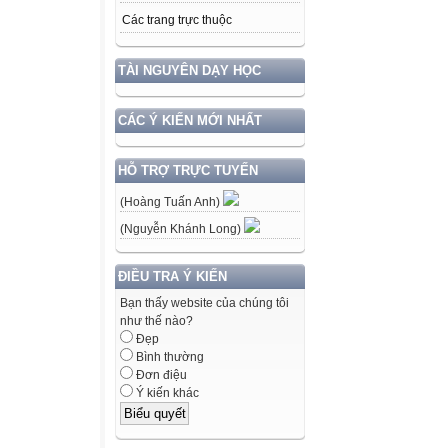
Các trang trực thuộc
TÀI NGUYÊN DẠY HỌC
CÁC Ý KIẾN MỚI NHẤT
HỖ TRỢ TRỰC TUYẾN
(Hoàng Tuấn Anh)
(Nguyễn Khánh Long)
ĐIỀU TRA Ý KIẾN
Bạn thấy website của chúng tôi
như thế nào?
Đẹp
Bình thường
Đơn điệu
Ý kiến khác