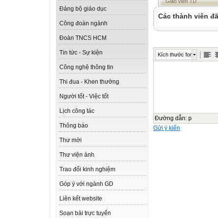
Giáo viên TD
Đảng bộ giáo dục
Các thành viên đã
Công đoàn ngành
Đoàn TNCS HCM
Tin tức - Sự kiện
Kích thước font
Công nghệ thông tin
Thi đua - Khen thưởng
Người tốt - Việc tốt
Lịch công tác
Đường dẫn
:
p
Thông báo
Gửi ý kiến
Thư mời
Thư viện ảnh
Trao đổi kinh nghiệm
Góp ý với ngành GD
Liên kết website
Soạn bài trực tuyến