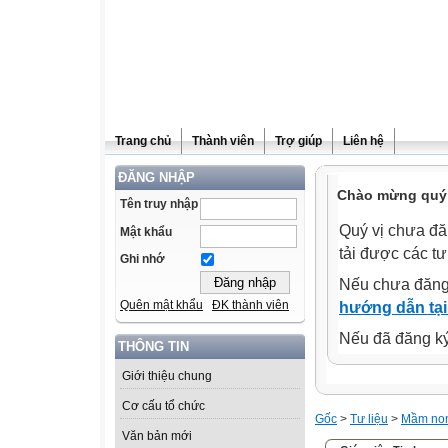
Trang chủ
Thành viên
Trợ giúp
Liên hệ
ĐĂNG NHẬP
Chào mừng quý 
Tên truy nhập
Quý vị chưa đă
Mật khẩu
tải được các tư
Ghi nhớ
Nếu chưa đăng
Quên mật khẩu
ĐK thành viên
hướng dẫn tại
Nếu đã đăng ký 
THÔNG TIN
Giới thiệu chung
Cơ cấu tổ chức
Gốc
>
Tư liệu
>
Mầm no
Văn bản mới