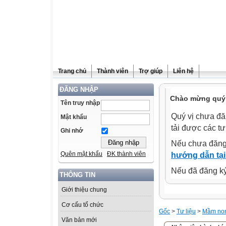
Trang chủ
Thành viên
Trợ giúp
Liên hệ
ĐĂNG NHẬP
Chào mừng quý 
Tên truy nhập
Quý vị chưa đă
Mật khẩu
tải được các tư
Ghi nhớ
Nếu chưa đăng
Quên mật khẩu
ĐK thành viên
hướng dẫn tại
Nếu đã đăng ký 
THÔNG TIN
Giới thiệu chung
Cơ cấu tổ chức
Gốc
>
Tư liệu
>
Mầm no
Văn bản mới