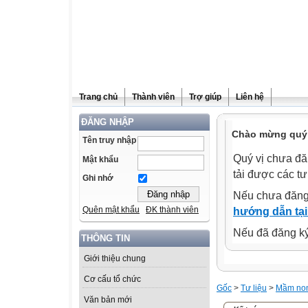
Trang chủ
Thành viên
Trợ giúp
Liên hệ
ĐĂNG NHẬP
Chào mừng quý 
Tên truy nhập
Quý vị chưa đă
Mật khẩu
tải được các tư
Ghi nhớ
Nếu chưa đăng
Quên mật khẩu
ĐK thành viên
hướng dẫn tại
Nếu đã đăng ký 
THÔNG TIN
Giới thiệu chung
Cơ cấu tổ chức
Gốc
>
Tư liệu
>
Mầm no
Văn bản mới