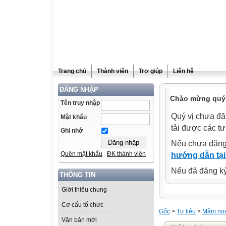
Trang chủ
Thành viên
Trợ giúp
Liên hệ
ĐĂNG NHẬP
Chào mừng quý 
Tên truy nhập
Quý vị chưa đă
Mật khẩu
tải được các tư
Ghi nhớ
Nếu chưa đăng
Quên mật khẩu
ĐK thành viên
hướng dẫn tại
Nếu đã đăng ký 
THÔNG TIN
Giới thiệu chung
Cơ cấu tổ chức
Gốc
>
Tư liệu
>
Mầm no
Văn bản mới