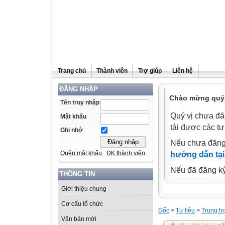
Trang chủ
Thành viên
Trợ giúp
Liên hệ
ĐĂNG NHẬP
Chào mừng quý 
Tên truy nhập
Quý vị chưa đă
Mật khẩu
tải được các tư
Ghi nhớ
Nếu chưa đăng
Quên mật khẩu
ĐK thành viên
hướng dẫn tại
Nếu đã đăng ký 
THÔNG TIN
Giới thiệu chung
Cơ cấu tổ chức
Gốc
>
Tư liệu
>
Trung h
Văn bản mới