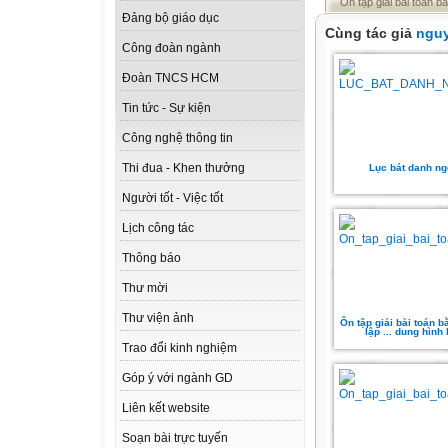
Ôn tập giải bài toán b
Đảng bộ giáo dục
Cùng tác giả
nguy
Công đoàn ngành
Đoàn TNCS HCM
Tin tức - Sự kiện
Công nghệ thông tin
Thi đua - Khen thưởng
Lục bát danh n
Người tốt - Việc tốt
Lịch công tác
Thông báo
Thư mời
Thư viện ảnh
Ôn tập giải bài toán 
lập ... dung hình
Trao đổi kinh nghiệm
Góp ý với ngành GD
Liên kết website
Soạn bài trực tuyến