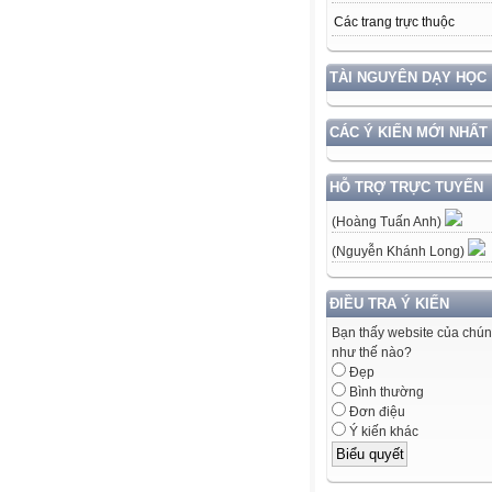
Các trang trực thuộc
TÀI NGUYÊN DẠY HỌC
CÁC Ý KIẾN MỚI NHẤT
HỖ TRỢ TRỰC TUYẾN
(Hoàng Tuấn Anh)
(Nguyễn Khánh Long)
ĐIỀU TRA Ý KIẾN
Bạn thấy website của chún
như thế nào?
Đẹp
Bình thường
Đơn điệu
Ý kiến khác