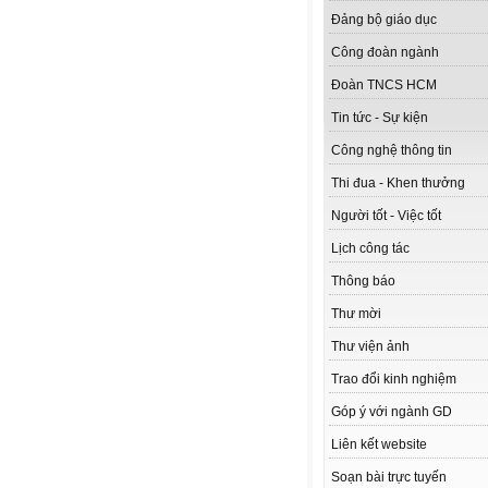
Đảng bộ giáo dục
Công đoàn ngành
Đoàn TNCS HCM
Tin tức - Sự kiện
Công nghệ thông tin
Thi đua - Khen thưởng
Người tốt - Việc tốt
Lịch công tác
Thông báo
Thư mời
Thư viện ảnh
Trao đổi kinh nghiệm
Góp ý với ngành GD
Liên kết website
Soạn bài trực tuyến