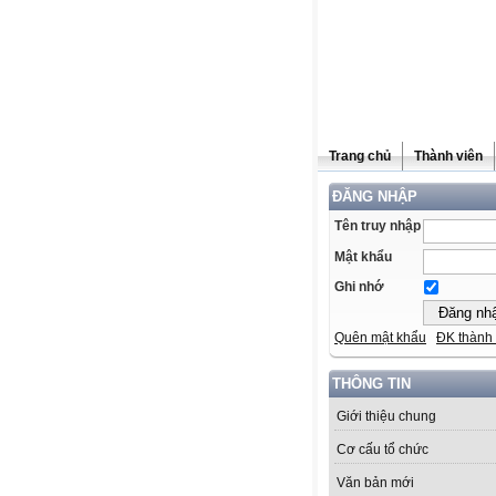
Trang chủ
Thành viên
ĐĂNG NHẬP
Tên truy nhập
Mật khẩu
Ghi nhớ
Quên mật khẩu
ĐK thành 
THÔNG TIN
Giới thiệu chung
Cơ cấu tổ chức
Văn bản mới