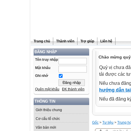
Trang chủ
Thành viên
Trợ giúp
Liên hệ
ĐĂNG NHẬP
Chào mừng quý 
Tên truy nhập
Quý vị chưa đă
Mật khẩu
tải được các tư
Ghi nhớ
Nếu chưa đăng
Quên mật khẩu
ĐK thành viên
hướng dẫn tại
Nếu đã đăng ký 
THÔNG TIN
Giới thiệu chung
Cơ cấu tổ chức
Gốc
>
Tư liệu
>
Trung h
Văn bản mới