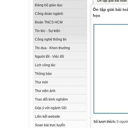
Ôn tập giải bài toán
Đảng bộ giáo dục
Ôn tập giải bài t
Công đoàn ngành
học
Đoàn TNCS HCM
Tin tức - Sự kiện
Công nghệ thông tin
Thi đua - Khen thưởng
Người tốt - Việc tốt
Lịch công tác
Thông báo
Thư mời
Thư viện ảnh
Trao đổi kinh nghiệm
Góp ý với ngành GD
Liên kết website
Số lượt thích:
0 ngườ
Soạn bài trực tuyến