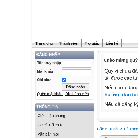
Trang chủ
Thành viên
Trợ giúp
Liên hệ
ĐĂNG NHẬP
Chào mừng quý 
Tên truy nhập
Quý vị chưa đă
Mật khẩu
tải được các tư
Ghi nhớ
Nếu chưa đăng
Quên mật khẩu
ĐK thành viên
hướng dẫn tại
Nếu đã đăng ký 
THÔNG TIN
Giới thiệu chung
Cơ cấu tổ chức
Gốc
>
Tư liệu
>
Tiểu học
Văn bản mới