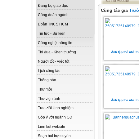
Banner website
Đảng bộ giáo dục
Cùng tác giả
Trườ
Công đoàn ngành
Đoàn TNCS HCM
Tin tức - Sự kiện
Công nghệ thông tin
Thi đua - Khen thưởng
Ảnh tập thể nhà t
Người tốt - Việc tốt
Lịch công tác
Thông báo
Thư mời
Thư viện ảnh
Ảnh tập thể nhà t
Trao đổi kinh nghiệm
Góp ý với ngành GD
Liên kết website
Soạn bài trực tuyến