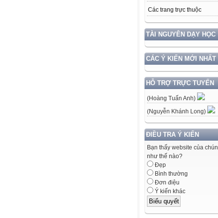
Các trang trực thuộc
TÀI NGUYÊN DẠY HỌC
CÁC Ý KIẾN MỚI NHẤT
HỖ TRỢ TRỰC TUYẾN
(Hoàng Tuấn Anh)
(Nguyễn Khánh Long)
ĐIỀU TRA Ý KIẾN
Bạn thấy website của chún
như thế nào?
Đẹp
Bình thường
Đơn điệu
Ý kiến khác