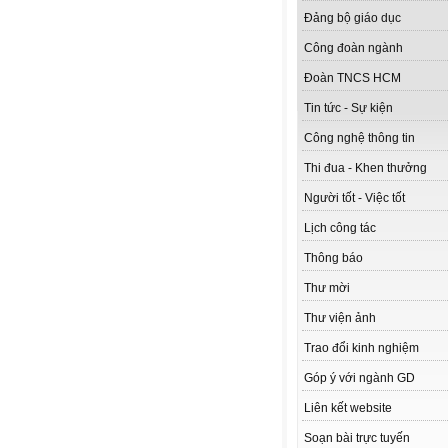
Đảng bộ giáo dục
Công đoàn ngành
Đoàn TNCS HCM
Tin tức - Sự kiện
Công nghệ thông tin
Thi đua - Khen thưởng
Người tốt - Việc tốt
Lịch công tác
Thông báo
Thư mời
Thư viện ảnh
Trao đổi kinh nghiệm
Góp ý với ngành GD
Liên kết website
Soạn bài trực tuyến