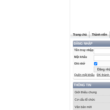
Trang chủ
Thành viên
ĐĂNG NHẬP
Tên truy nhập
Mật khẩu
Ghi nhớ
Quên mật khẩu
ĐK thành 
THÔNG TIN
Giới thiệu chung
Cơ cấu tổ chức
Văn bản mới