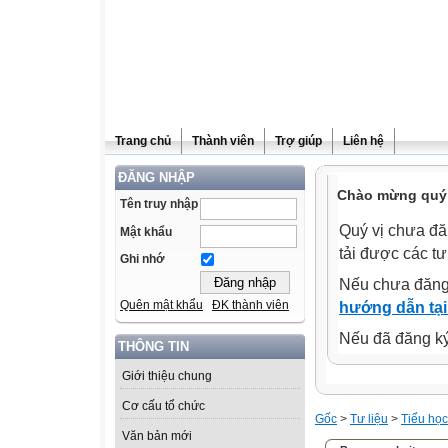
Trang chủ
Thành viên
Trợ giúp
Liên hệ
ĐĂNG NHẬP
Chào mừng quý 
Tên truy nhập
Quý vị chưa đă
Mật khẩu
tải được các tư
Ghi nhớ
Nếu chưa đăng
Quên mật khẩu
ĐK thành viên
hướng dẫn tại
Nếu đã đăng ký 
THÔNG TIN
Giới thiệu chung
Cơ cấu tổ chức
Gốc
>
Tư liệu
>
Tiểu học
Văn bản mới