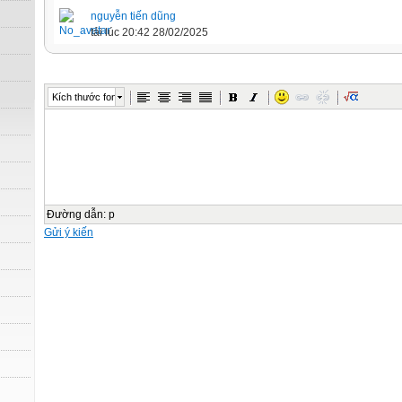
nguyễn tiến dũng
tải lúc 20:42 28/02/2025
Kích thước font
Đường dẫn
:
p
Gửi ý kiến