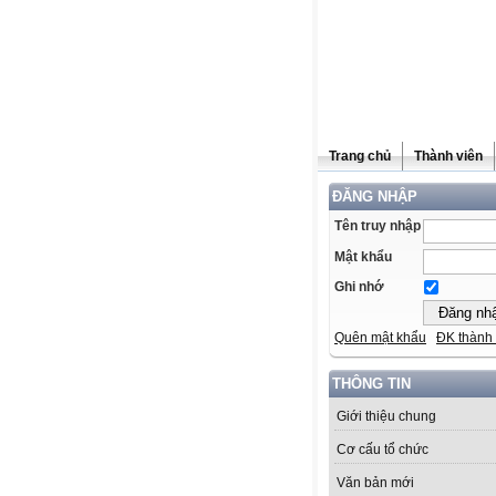
Trang chủ
Thành viên
ĐĂNG NHẬP
Tên truy nhập
Mật khẩu
Ghi nhớ
Quên mật khẩu
ĐK thành 
THÔNG TIN
Giới thiệu chung
Cơ cấu tổ chức
Văn bản mới