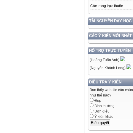
Các trang trực thuộc
TÀI NGUYÊN DẠY HỌC
CÁC Ý KIẾN MỚI NHẤT
HỖ TRỢ TRỰC TUYẾN
(Hoàng Tuấn Anh)
(Nguyễn Khánh Long)
ĐIỀU TRA Ý KIẾN
Bạn thấy website của chún
như thế nào?
Đẹp
Bình thường
Đơn điệu
Ý kiến khác