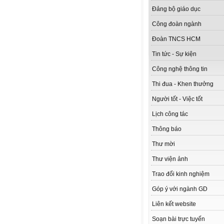
Đảng bộ giáo dục
Công đoàn ngành
Đoàn TNCS HCM
Tin tức - Sự kiện
Công nghệ thông tin
Thi đua - Khen thưởng
Người tốt - Việc tốt
Lịch công tác
Thông báo
Thư mời
Thư viện ảnh
Trao đổi kinh nghiệm
Góp ý với ngành GD
Liên kết website
Soạn bài trực tuyến