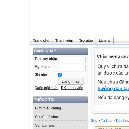
Trang chủ
Thành viên
Trợ giúp
Liên hệ
ĐĂNG NHẬP
Chào mừng quý 
Tên truy nhập
Quý vị chưa đă
Mật khẩu
tải được các tư
Ghi nhớ
Nếu chưa đăng
Quên mật khẩu
ĐK thành viên
hướng dẫn tại
Nếu đã đăng ký 
THÔNG TIN
Giới thiệu chung
Cơ cấu tổ chức
Gốc
>
Tư liệu
>
Tiểu học
Văn bản mới