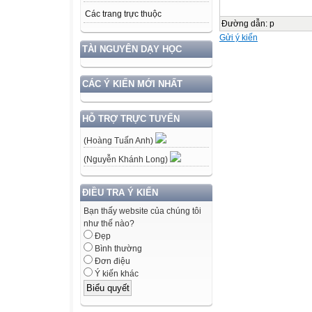
Các trang trực thuộc
Đường dẫn
:
p
Gửi ý kiến
TÀI NGUYÊN DẠY HỌC
CÁC Ý KIẾN MỚI NHẤT
HỖ TRỢ TRỰC TUYẾN
(Hoàng Tuấn Anh)
(Nguyễn Khánh Long)
ĐIỀU TRA Ý KIẾN
Bạn thấy website của chúng tôi
như thế nào?
Đẹp
Bình thường
Đơn điệu
Ý kiến khác