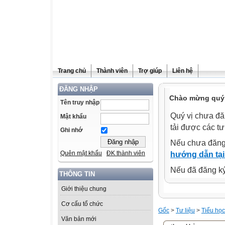
Trang chủ
Thành viên
Trợ giúp
Liên hệ
ĐĂNG NHẬP
Chào mừng quý 
Tên truy nhập
Quý vị chưa đă
Mật khẩu
tải được các tư
Ghi nhớ
Nếu chưa đăng
Quên mật khẩu
ĐK thành viên
hướng dẫn tại
Nếu đã đăng ký 
THÔNG TIN
Giới thiệu chung
Cơ cấu tổ chức
Gốc
>
Tư liệu
>
Tiểu học
Văn bản mới