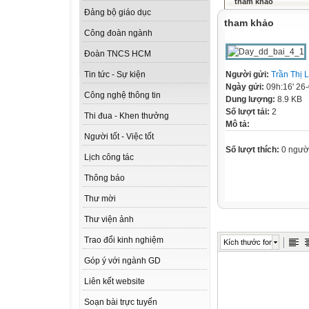
tham khảo
Đảng bộ giáo dục
tham khảo
Công đoàn ngành
Đoàn TNCS HCM
Người gửi:
Trần Thị 
Tin tức - Sự kiện
Ngày gửi:
09h:16' 26
Công nghệ thông tin
Dung lượng:
8.9 KB
Số lượt tải:
2
Thi đua - Khen thưởng
Mô tả:
Người tốt - Việc tốt
Số lượt thích:
0 ngườ
Lịch công tác
Thông báo
Thư mời
Thư viện ảnh
Trao đổi kinh nghiệm
Kích thước font
Góp ý với ngành GD
Liên kết website
Soạn bài trực tuyến