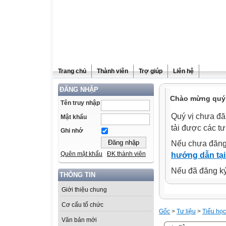
Trang chủ
Thành viên
Trợ giúp
Liên hệ
ĐĂNG NHẬP
Chào mừng quý 
Tên truy nhập
Quý vị chưa đă
Mật khẩu
tải được các tư
Ghi nhớ
Nếu chưa đăng
Quên mật khẩu
ĐK thành viên
hướng dẫn tại
Nếu đã đăng ký 
THÔNG TIN
Giới thiệu chung
Cơ cấu tổ chức
Gốc
>
Tư liệu
>
Tiểu học
Văn bản mới