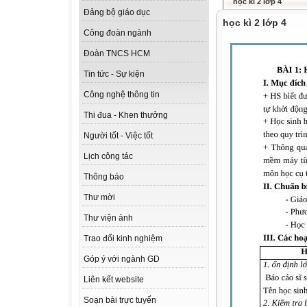
học kì 2 lớp 4
Đảng bộ giáo dục
học kì 2 lớp 4
Công đoàn ngành
Đoàn TNCS HCM
Tin tức - Sự kiện
Công nghệ thông tin
Thi đua - Khen thưởng
Người tốt - Việc tốt
Lịch công tác
Thông báo
Thư mời
Thư viện ảnh
Trao đổi kinh nghiệm
Góp ý với ngành GD
Liên kết website
Soạn bài trực tuyến