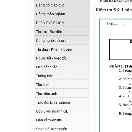
Kiểm tra ĐKLI năm h
Đảng bộ giáo dục
Kiểm tra ĐKLI năm
Công đoàn ngành
Đoàn TNCS HCM
Tin tức - Sự kiện
Công nghệ thông tin
Thi đua - Khen thưởng
Người tốt - Việc tốt
Lịch công tác
Thông báo
Thư mời
Thư viện ảnh
Trao đổi kinh nghiệm
Góp ý với ngành GD
Liên kết website
Soạn bài trực tuyến