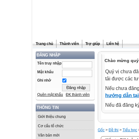
Trang chủ
Thành viên
Trợ giúp
Liên hệ
ĐĂNG NHẬP
Chào mừng quý 
Tên truy nhập
Quý vị chưa đă
Mật khẩu
tải được các tư
Ghi nhớ
Nếu chưa đăng
Quên mật khẩu
ĐK thành viên
hướng dẫn tại
Nếu đã đăng ký 
THÔNG TIN
Giới thiệu chung
Cơ cấu tổ chức
Gốc
>
Đề thi
>
Tiểu học
Văn bản mới