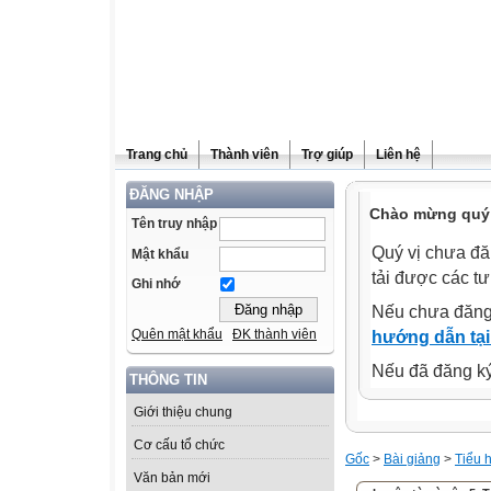
Trang chủ
Thành viên
Trợ giúp
Liên hệ
ĐĂNG NHẬP
Chào mừng quý 
Tên truy nhập
Quý vị chưa đă
Mật khẩu
tải được các tư
Ghi nhớ
Nếu chưa đăng
Quên mật khẩu
ĐK thành viên
hướng dẫn tại
Nếu đã đăng ký 
THÔNG TIN
Giới thiệu chung
Cơ cấu tổ chức
Gốc
>
Bài giảng
>
Tiểu 
Văn bản mới