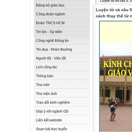
Luyện từ và câu 5. T
Đảng bộ giáo dục
Luyện từ và câu 5
Công đoàn ngành
cách thay thế từ 
Đoàn TNCS HCM
Tin tức - Sự kiện
Công nghệ thông tin
Thi đua - Khen thưởng
Người tốt - Việc tốt
Lịch công tác
Thông báo
Thư mời
Thư viện ảnh
Trao đổi kinh nghiệm
Góp ý với ngành GD
Liên kết website
Soạn bài trực tuyến