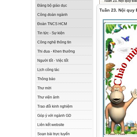
Tuần 23. Nội quy Đả
Đảng bộ giáo dục
Tuần 23. Nội quy 
Công đoàn ngành
Đoàn TNCS HCM
Tin tức - Sự kiện
Công nghệ thông tin
Thi đua - Khen thưởng
Người tốt - Việc tốt
Lịch công tác
Thông báo
Thư mời
Thư viện ảnh
Trao đổi kinh nghiệm
Góp ý với ngành GD
Liên kết website
Soạn bài trực tuyến