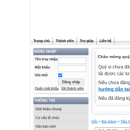
Trang chủ
Thành viên
Trợ giúp
Liên hệ
ĐĂNG NHẬP
Chào mừng quý 
Tên truy nhập
Quý vị chưa đă
Mật khẩu
tải được các tư
Ghi nhớ
Nếu chưa đăng
Quên mật khẩu
ĐK thành viên
hướng dẫn tại
Nếu đã đăng ký 
THÔNG TIN
Giới thiệu chung
Cơ cấu tổ chức
Gốc
>
Bài giảng
>
Tiểu 
Văn bản mới