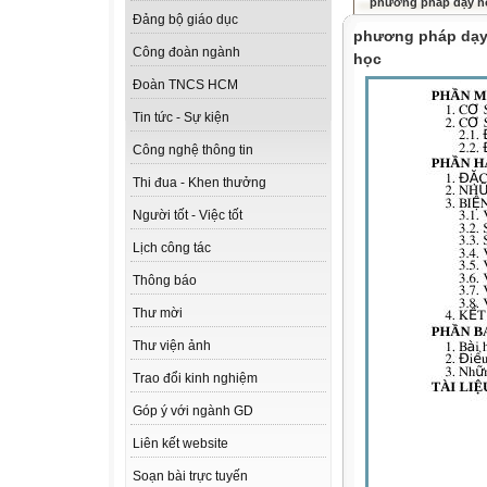
phương pháp dạy họ
Đảng bộ giáo dục
phương pháp dạy 
Công đoàn ngành
học
Đoàn TNCS HCM
Tin tức - Sự kiện
Công nghệ thông tin
Thi đua - Khen thưởng
Người tốt - Việc tốt
Lịch công tác
Thông báo
Thư mời
Thư viện ảnh
Trao đổi kinh nghiệm
Góp ý với ngành GD
Liên kết website
Soạn bài trực tuyến