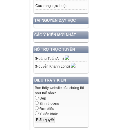
Các trang trực thuộc
TÀI NGUYÊN DẠY HỌC
CÁC Ý KIẾN MỚI NHẤT
HỖ TRỢ TRỰC TUYẾN
(Hoàng Tuấn Anh)
(Nguyễn Khánh Long)
ĐIỀU TRA Ý KIẾN
Bạn thấy website của chúng tôi
như thế nào?
Đẹp
Bình thường
Đơn điệu
Ý kiến khác