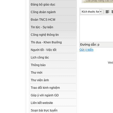
Giải pháp nâng cao c
Đảng bộ giáo dục
Kích thước font
Công đoàn ngành
Đoàn TNCS HCM
Tin tức - Sự kiện
Công nghệ thông tin
Thi đua - Khen thưởng
Đường dẫn
:
p
Gửi ý kiến
Người tốt - Việc tốt
Lịch công tác
Web
Thông báo
Thư mời
Thư viện ảnh
Trao đổi kinh nghiệm
Góp ý với ngành GD
Liên kết website
Soạn bài trực tuyến