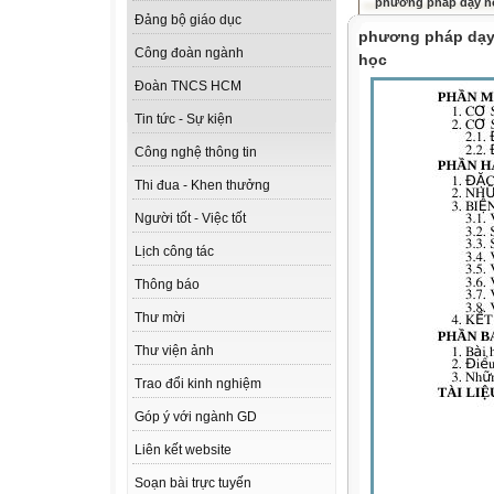
phương pháp dạy họ
Đảng bộ giáo dục
phương pháp dạy 
Công đoàn ngành
học
Đoàn TNCS HCM
Tin tức - Sự kiện
Công nghệ thông tin
Thi đua - Khen thưởng
Người tốt - Việc tốt
Lịch công tác
Thông báo
Thư mời
Thư viện ảnh
Trao đổi kinh nghiệm
Góp ý với ngành GD
Liên kết website
Soạn bài trực tuyến