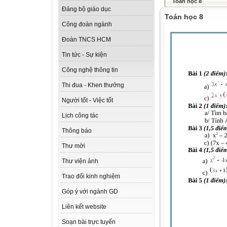
Toán học 8
Đảng bộ giáo dục
Toán học 8
Công đoàn ngành
Đoàn TNCS HCM
Tin tức - Sự kiện
Công nghệ thông tin
Thi đua - Khen thưởng
Người tốt - Việc tốt
Lịch công tác
Thông báo
Thư mời
Thư viện ảnh
Trao đổi kinh nghiệm
Góp ý với ngành GD
Liên kết website
Soạn bài trực tuyến