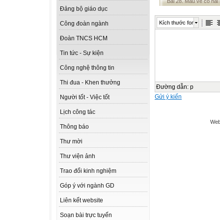
Bài 28. Mẫu vẽ có hai
Đảng bộ giáo dục
Kích thước font
Công đoàn ngành
Đoàn TNCS HCM
Tin tức - Sự kiện
Công nghệ thông tin
Thi đua - Khen thưởng
Đường dẫn
:
p
Gửi ý kiến
Người tốt - Việc tốt
Lịch công tác
Web
Thông báo
Thư mời
Thư viện ảnh
Trao đổi kinh nghiệm
Góp ý với ngành GD
Liên kết website
Soạn bài trực tuyến