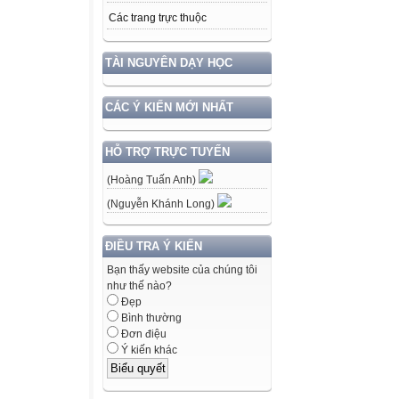
Các trang trực thuộc
TÀI NGUYÊN DẠY HỌC
CÁC Ý KIẾN MỚI NHẤT
HỖ TRỢ TRỰC TUYẾN
(Hoàng Tuấn Anh)
(Nguyễn Khánh Long)
ĐIỀU TRA Ý KIẾN
Bạn thấy website của chúng tôi
như thế nào?
Đẹp
Bình thường
Đơn điệu
Ý kiến khác