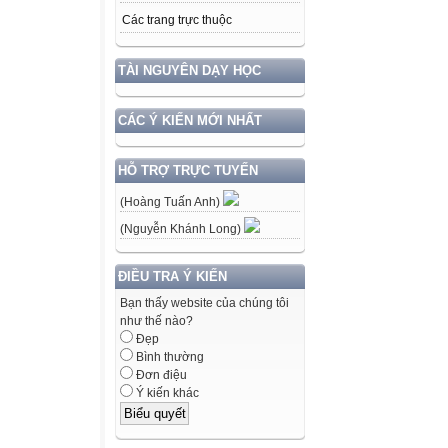
Các trang trực thuộc
TÀI NGUYÊN DẠY HỌC
CÁC Ý KIẾN MỚI NHẤT
HỖ TRỢ TRỰC TUYẾN
(Hoàng Tuấn Anh)
(Nguyễn Khánh Long)
ĐIỀU TRA Ý KIẾN
Bạn thấy website của chúng tôi
như thế nào?
Đẹp
Bình thường
Đơn điệu
Ý kiến khác