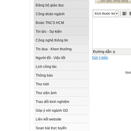
Tam giác đồng dạng
Đảng bộ giáo dục
Kích thước font
Công đoàn ngành
Đoàn TNCS HCM
Tin tức - Sự kiện
Công nghệ thông tin
Thi đua - Khen thưởng
Đường dẫn
:
p
Gửi ý kiến
Người tốt - Việc tốt
Lịch công tác
Web
Thông báo
Thư mời
Thư viện ảnh
Trao đổi kinh nghiệm
Góp ý với ngành GD
Liên kết website
Soạn bài trực tuyến