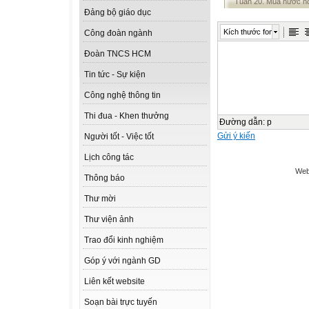
Tuần 20. Mùa nước nổ
Đảng bộ giáo dục
Kích thước font
Công đoàn ngành
Đoàn TNCS HCM
Tin tức - Sự kiện
Công nghệ thông tin
Thi đua - Khen thưởng
Đường dẫn
:
p
Gửi ý kiến
Người tốt - Việc tốt
Lịch công tác
Web
Thông báo
Thư mời
Thư viện ảnh
Trao đổi kinh nghiệm
Góp ý với ngành GD
Liên kết website
Soạn bài trực tuyến