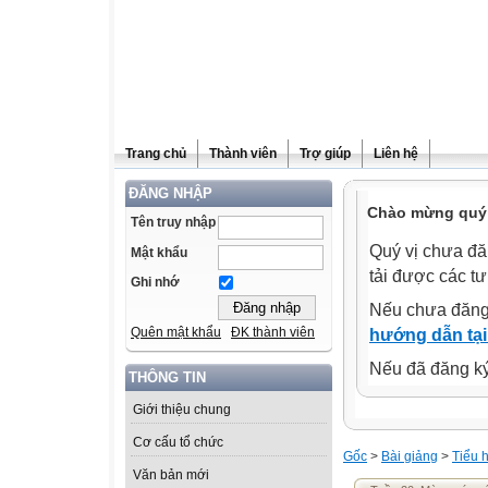
Trang chủ
Thành viên
Trợ giúp
Liên hệ
ĐĂNG NHẬP
Chào mừng quý 
Tên truy nhập
Quý vị chưa đă
Mật khẩu
tải được các tư
Ghi nhớ
Nếu chưa đăng
Quên mật khẩu
ĐK thành viên
hướng dẫn tại
Nếu đã đăng ký 
THÔNG TIN
Giới thiệu chung
Cơ cấu tổ chức
Gốc
>
Bài giảng
>
Tiểu 
Văn bản mới