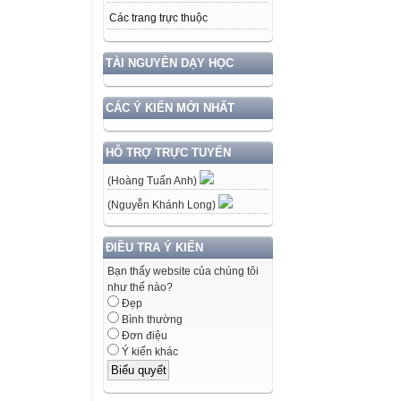
Các trang trực thuộc
TÀI NGUYÊN DẠY HỌC
CÁC Ý KIẾN MỚI NHẤT
HỖ TRỢ TRỰC TUYẾN
(Hoàng Tuấn Anh)
(Nguyễn Khánh Long)
ĐIỀU TRA Ý KIẾN
Bạn thấy website của chúng tôi
như thế nào?
Đẹp
Bình thường
Đơn điệu
Ý kiến khác